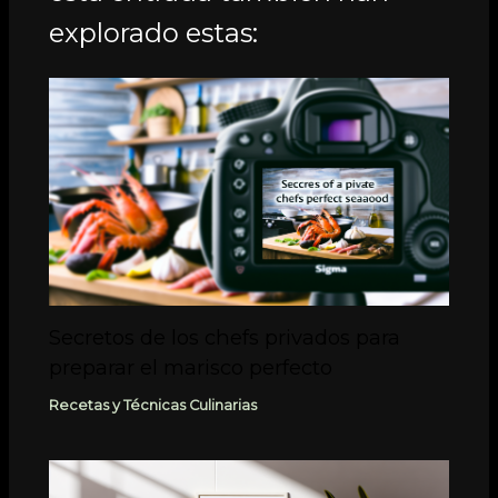
explorado estas:
Secretos de los chefs privados para
preparar el marisco perfecto
Recetas y Técnicas Culinarias