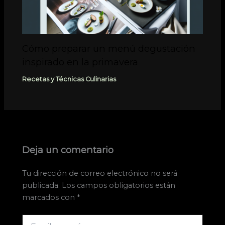
Cómo preparar un menú degustación
inspirado en la primavera
Recetas y Técnicas Culinarias
Deja un comentario
Tu dirección de correo electrónico no será
publicada.
Los campos obligatorios están
marcados con
*
Escribe