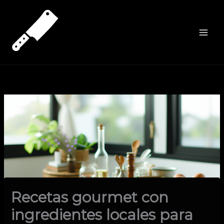
Ir
al
contenido
Recetas gourmet con
ingredientes locales para