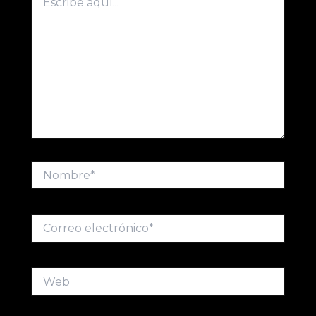
aquí...
Nombre*
Correo
electrónico*
Web