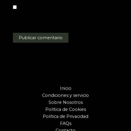
Guarda mi nombre, correo electrónico y web
en este navegador para la próxima vez que
comente.
Inicio
Condiciones y servicio
Sobre Nosotros
Política de Cookies
Política de Privacidad
FAQs
Contacto