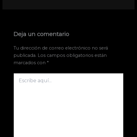
Deja un comentario
Tu dirección de correo electrónico no será
publicada.
Los campos obligatorios están
marcados con
*
Escribe
aquí...