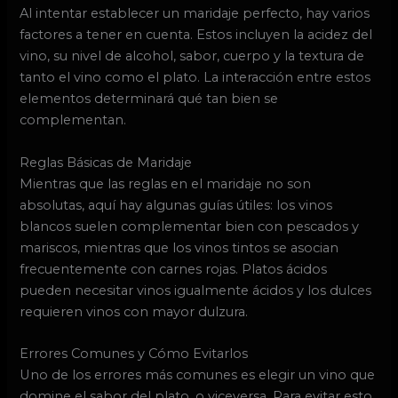
Al intentar establecer un maridaje perfecto, hay varios
factores a tener en cuenta. Estos incluyen la acidez del
vino, su nivel de alcohol, sabor, cuerpo y la textura de
tanto el vino como el plato. La interacción entre estos
elementos determinará qué tan bien se
complementan.
Reglas Básicas de Maridaje
Mientras que las reglas en el maridaje no son
absolutas, aquí hay algunas guías útiles: los vinos
blancos suelen complementar bien con pescados y
mariscos, mientras que los vinos tintos se asocian
frecuentemente con carnes rojas. Platos ácidos
pueden necesitar vinos igualmente ácidos y los dulces
requieren vinos con mayor dulzura.
Errores Comunes y Cómo Evitarlos
Uno de los errores más comunes es elegir un vino que
domine el sabor del plato, o viceversa. Para evitar esto,