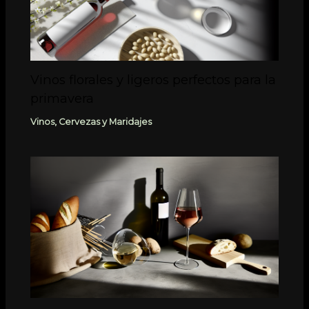
Vinos florales y ligeros perfectos para la
primavera
Vinos, Cervezas y Maridajes