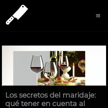
Ir
al
contenido
Los secretos del maridaje:
qué tener en cuenta al