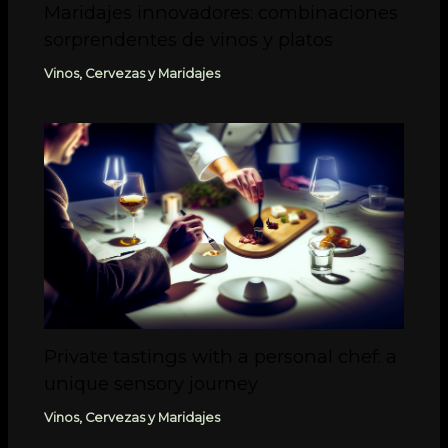
Maridajes innovadores: combinaciones
sorprendentes de vinos y platos
Vinos, Cervezas y Maridajes
Private tastings with a personal chef: a
unique sensory journey
Vinos, Cervezas y Maridajes