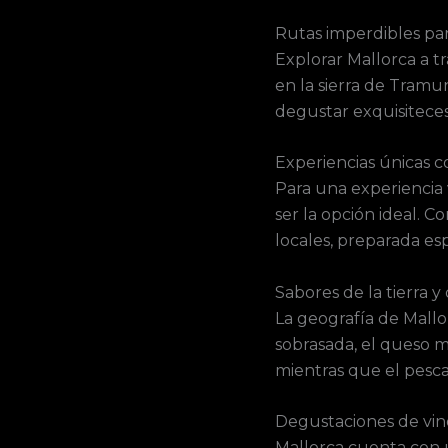
Rutas imperdibles pa
Explorar Mallorca a t
en la sierra de Tramu
degustar exquisiteces 
Experiencias únicas c
Para una experiencia
ser la opción ideal. 
locales, preparada es
Sabores de la tierra y
La geografía de Mallo
sobrasada, el queso ma
mientras que el pesc
Degustaciones de vino
Mallorca cuenta con u