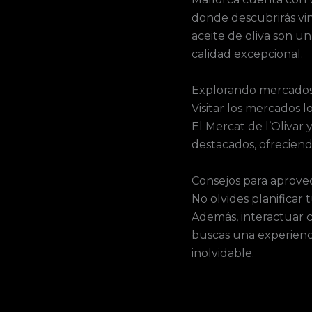
donde descubrirás vin
aceite de oliva son u
calidad excepcional.
Explorando mercados
Visitar los mercados 
El Mercat de l’Olivar
destacados, ofrecien
Consejos para aprove
No olvides planificar 
Además, interactuar c
buscas una experienci
inolvidable.