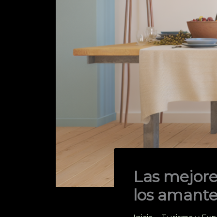
Las mejore
los amante