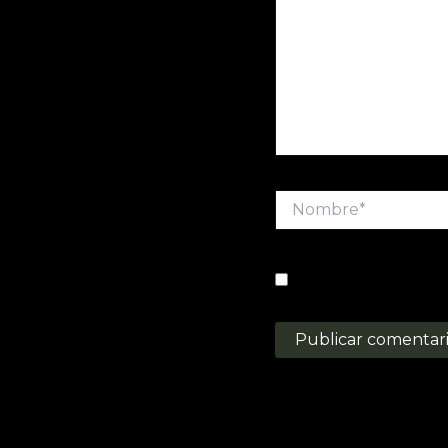
Nombre*
Guarda mi nombre, c