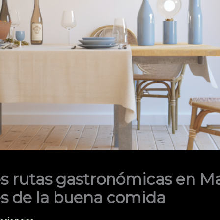
s rutas gastronómicas en Ma
s de la buena comida