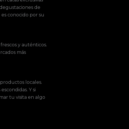
s degustaciones de
a es conocido por su
frescos y auténticos.
mercados más
 productos locales.
escondidas. Y si
ar tu visita en algo