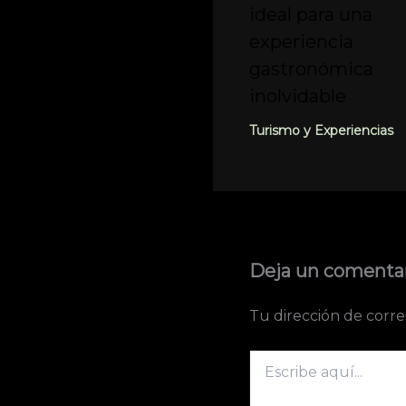
ideal para una
experiencia
gastronómica
inolvidable
Turismo y Experiencias
Deja un comenta
Tu dirección de corre
Escribe
aquí...