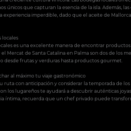
os únicos que capturan la esencia de la isla. Además, la
na experiencia imperdible, dado que el aceite de Mallorc
 locales
locales es una excelente manera de encontrar productos 
 y el Mercat de Santa Catalina en Palma son dos de los 
do desde frutas y verduras hasta productos gourmet.
char al máximo tu viaje gastronómico
tu ruta con anticipación y considerar la temporada de los
on los lugareños te ayudará a descubrir auténticas joyas 
a íntima, recuerda que un chef privado puede transform