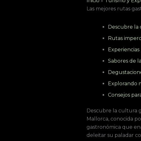
Inicio
Turismo y Exp
Las mejores rutas ga
Descubre la 
Rutas imperd
Experiencias
Sabores de la
Degustaciones
Explorando m
Consejos par
Descubre la cultura 
Mallorca, conocida por
gastronómica que enam
deleitar su paladar co