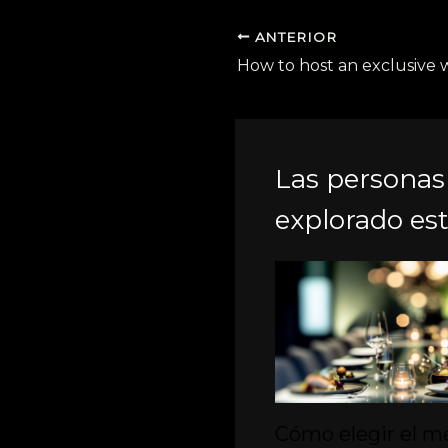
ANTERIOR
Las personas
explorado est
Cómo elegir el m