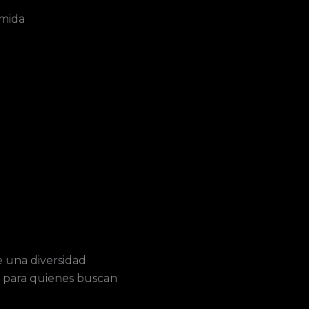
omida
e una diversidad
to para quienes buscan