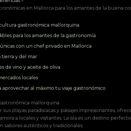
eriencias
stronómicas en Mallorca para los amantes de la buena c
cultura gastronómica mallorquina
ibles para los amantes de la gastronomía
 únicas con un chef privado en Mallorca
 tierra y del mar
 de vino y aceite de oliva
ercados locales
a aprovechar al máximo tu viaje gastronómico
gastronómica mallorquina
 sus playas paradisíacas y paisajes impresionantes, ofrec
ora a locales y visitantes. La isla es un destino perfec
n sabores auténticos y tradicionales.