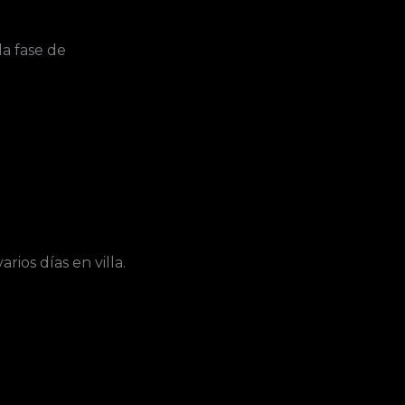
a fase de
rios días en villa.