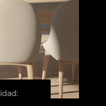
idad: