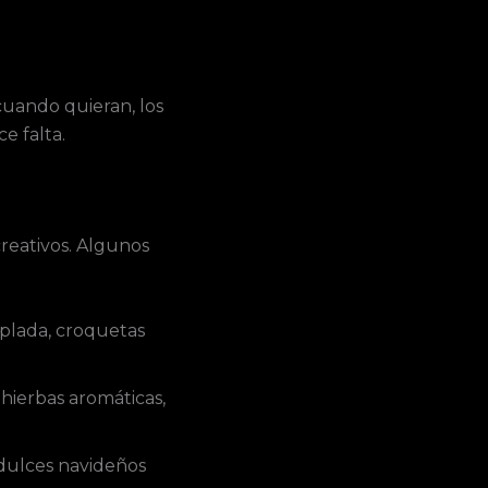
cuando quieran, los
e falta.
reativos. Algunos
plada, croquetas
hierbas aromáticas,
dulces navideños