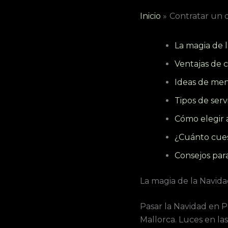
Inicio
Contratar un c
La magia de 
Ventajas de 
Ideas de me
Tipos de serv
Cómo elegir 
¿Cuánto cues
Consejos par
La magia de la Navid
Pasar la Navidad en P
Mallorca. Luces en las