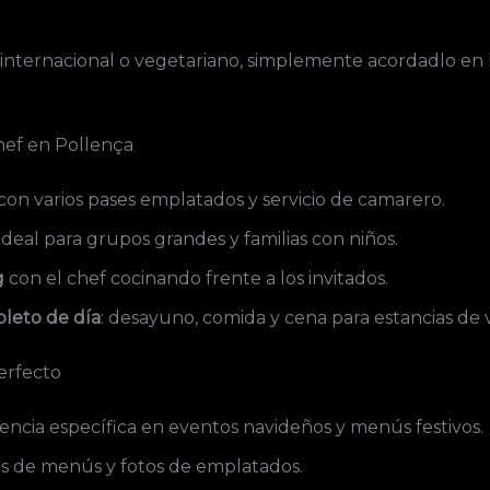
internacional o vegetariano, simplemente acordadlo en l
chef en Pollença
con varios pases emplatados y servicio de camarero.
ideal para grupos grandes y familias con niños.
g
con el chef cocinando frente a los invitados.
pleto de día
: desayuno, comida y cena para estancias de va
erfecto
encia específica en eventos navideños y menús festivos.
s de menús y fotos de emplatados.