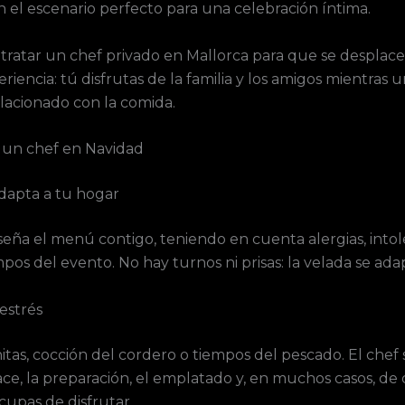
n el escenario perfecto para una celebración íntima.
tratar un chef privado en Mallorca para que se desplace
riencia: tú disfrutas de la familia y los amigos mientras u
lacionado con la comida.
r un chef en Navidad
dapta a tu hogar
seña el menú contigo, teniendo en cuenta alergias, intole
mpos del evento. No hay turnos ni prisas: la velada se ada
 estrés
initas, cocción del cordero o tiempos del pescado. El chef
ce, la preparación, el emplatado y, en muchos casos, de d
cupas de disfrutar.