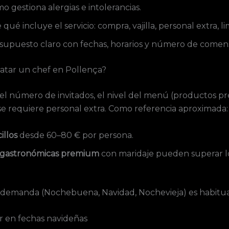
 gestiona alergias e intolerancias.
qué incluye el servicio: compra, vajilla, personal extra, li
supuesto claro con fechas, horarios y número de comens
atar un chef en Pollença?
 el número de invitados, el nivel del menú (productos pre
si se requiere personal extra. Como referencia aproximada:
illos
desde 60–80 € por persona.
s gastronómicas premium
con maridaje pueden superar lo
demanda (Nochebuena, Navidad, Nochevieja) es habitu
r en fechas navideñas