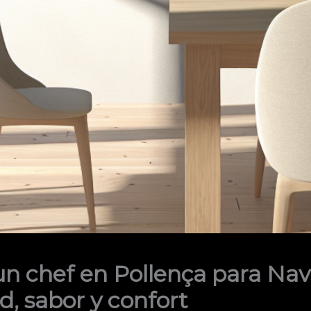
un chef en Pollença para Nav
d, sabor y confort