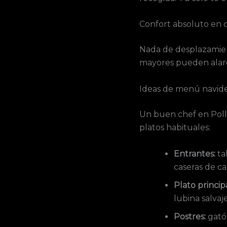
Confort absoluto en 
Nada de desplazamien
mayores pueden alargar
Ideas de menú navid
Un buen chef en Poll
platos habituales:
Entrantes:
ta
caseras de ca
Plato principa
lubina salvaj
Postres:
gató 