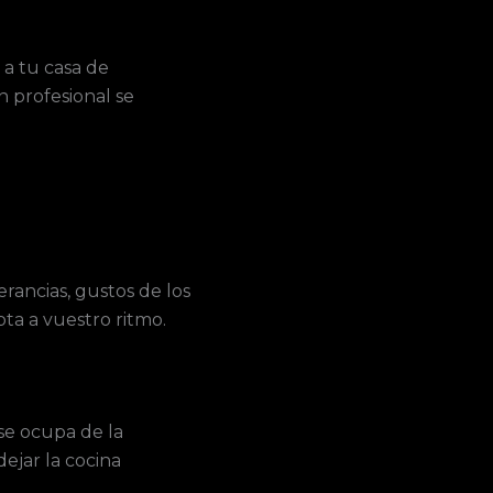
 a tu casa de
n profesional se
rancias, gustos de los
pta a vuestro ritmo.
 se ocupa de la
ejar la cocina