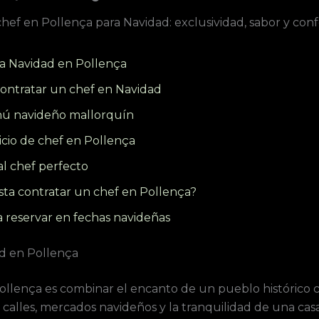
hef en Pollença para Navidad: exclusividad, sabor y conf
la Navidad en Pollença
contratar un chef en Navidad
nú navideño mallorquín
icio de chef en Pollença
al chef perfecto
ta contratar un chef en Pollença?
a reservar en fechas navideñas
ad en Pollença
ollença es combinar el encanto de un pueblo histórico c
 calles, mercados navideños y la tranquilidad de una casa