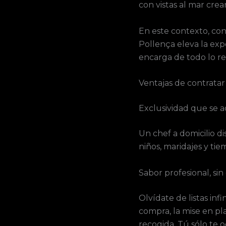
con vistas al mar crea
En este contexto, con
Pollença eleva la expe
encarga de todo lo re
Ventajas de contrata
Exclusividad que se a
Un chef a domicilio di
niños, maridajes y tie
Sabor profesional, sin
Olvídate de listas inf
compra, la mise en pla
recogida. Tú sólo te o